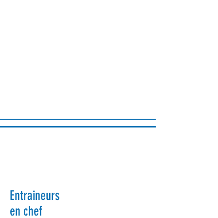
Formule
Entraineurs
Concentration
en chef